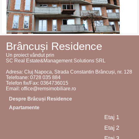
Brâncuși Residence
Un proiect vândut prin
SC Real Estate&Management Solutions SRL
Adresa: Cluj Napoca, Strada Constantin Brâncuși, nr. 128
Telefoane:
0728 035 884
Telefon fix/Fax:
0364736015
Email: office@remsimobiliare.ro
Despre Brâcuși Residence
Apartamente
Etaj 1
Etaj 2
Etaj 3